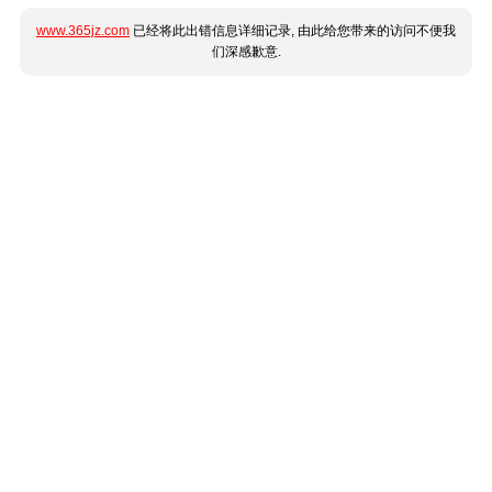
www.365jz.com
已经将此出错信息详细记录, 由此给您带来的访问不便我
们深感歉意.