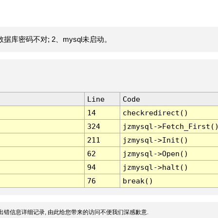
据库密码不对; 2、mysql未启动。
Line
Code
14
checkredirect()
324
jzmysql->Fetch_First(
211
jzmysql->Init()
62
jzmysql->Open()
94
jzmysql->halt()
76
break()
出错信息详细记录, 由此给您带来的访问不便我们深感歉意.