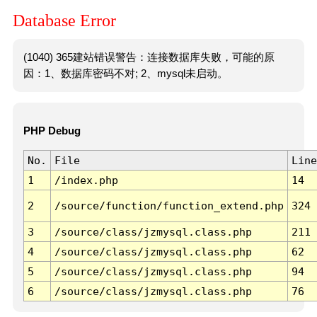
Database Error
(1040) 365建站错误警告：连接数据库失败，可能的原
因：1、数据库密码不对; 2、mysql未启动。
PHP Debug
No.
File
Line
1
/index.php
14
2
/source/function/function_extend.php
324
3
/source/class/jzmysql.class.php
211
4
/source/class/jzmysql.class.php
62
5
/source/class/jzmysql.class.php
94
6
/source/class/jzmysql.class.php
76