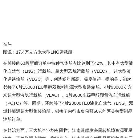
奋斗
图说：17.4万立方米大型LNG运载船
在邻接的63艘新船订单中特种气体船占比达到了42%，其中有大型液
化自然气（LNG）运载船、超大型乙烷运载船（VLEC）、超大型液
化运谈输船（VLGC）等，创造积年新高。极度值得一提的是，初次
邻接了6艘15000TEU甲醇双燃料能源大型集装箱船、4艘93000立方
米超大型液氨运载船（VLAC）、3艘9000车级甲醇预留汽车运载船
（PCTC）等。同期，还续签了4艘23000TEU液化自然气（LNG）双
燃料能源超大型集装箱船，邻接了内行市集份额50%的阿芙拉型制品
油船订单。
在处治方面，三大船企业均有阻拦。江南造船发奋周转船埠资源亚星