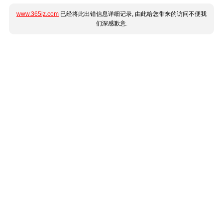
www.365jz.com
已经将此出错信息详细记录, 由此给您带来的访问不便我
们深感歉意.