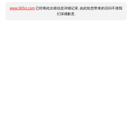
www.365jz.com
已经将此出错信息详细记录, 由此给您带来的访问不便我
们深感歉意.