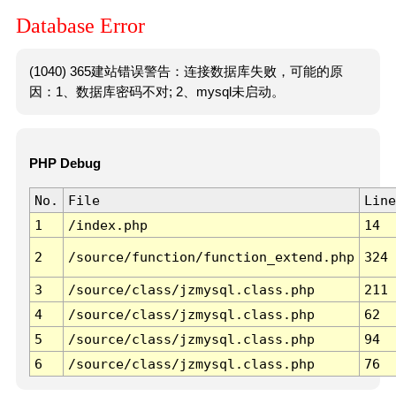
Database Error
(1040) 365建站错误警告：连接数据库失败，可能的原
因：1、数据库密码不对; 2、mysql未启动。
PHP Debug
No.
File
Line
1
/index.php
14
2
/source/function/function_extend.php
324
3
/source/class/jzmysql.class.php
211
4
/source/class/jzmysql.class.php
62
5
/source/class/jzmysql.class.php
94
6
/source/class/jzmysql.class.php
76