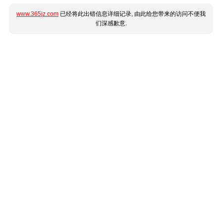
www.365jz.com
已经将此出错信息详细记录, 由此给您带来的访问不便我
们深感歉意.