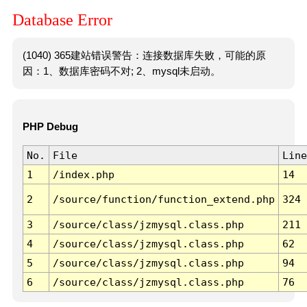
Database Error
(1040) 365建站错误警告：连接数据库失败，可能的原
因：1、数据库密码不对; 2、mysql未启动。
PHP Debug
No.
File
Line
1
/index.php
14
2
/source/function/function_extend.php
324
3
/source/class/jzmysql.class.php
211
4
/source/class/jzmysql.class.php
62
5
/source/class/jzmysql.class.php
94
6
/source/class/jzmysql.class.php
76