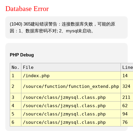
Database Error
(1040) 365建站错误警告：连接数据库失败，可能的原
因：1、数据库密码不对; 2、mysql未启动。
PHP Debug
No.
File
Line
1
/index.php
14
2
/source/function/function_extend.php
324
3
/source/class/jzmysql.class.php
211
4
/source/class/jzmysql.class.php
62
5
/source/class/jzmysql.class.php
94
6
/source/class/jzmysql.class.php
76