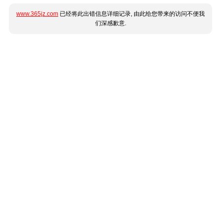
www.365jz.com
已经将此出错信息详细记录, 由此给您带来的访问不便我
们深感歉意.