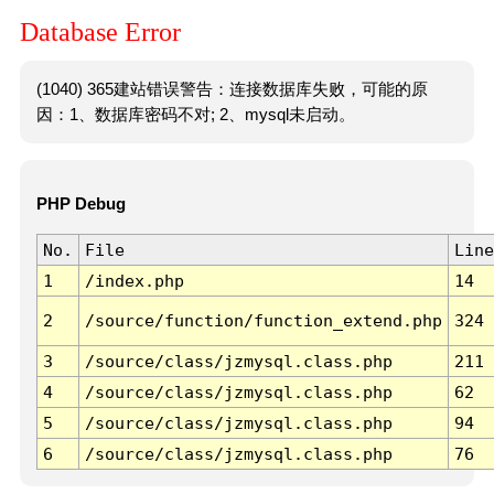
Database Error
(1040) 365建站错误警告：连接数据库失败，可能的原
因：1、数据库密码不对; 2、mysql未启动。
PHP Debug
No.
File
Line
1
/index.php
14
2
/source/function/function_extend.php
324
3
/source/class/jzmysql.class.php
211
4
/source/class/jzmysql.class.php
62
5
/source/class/jzmysql.class.php
94
6
/source/class/jzmysql.class.php
76