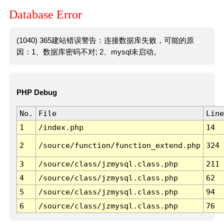
Database Error
(1040) 365建站错误警告：连接数据库失败，可能的原
因：1、数据库密码不对; 2、mysql未启动。
PHP Debug
No.
File
Line
1
/index.php
14
2
/source/function/function_extend.php
324
3
/source/class/jzmysql.class.php
211
4
/source/class/jzmysql.class.php
62
5
/source/class/jzmysql.class.php
94
6
/source/class/jzmysql.class.php
76