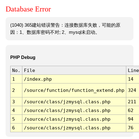
Database Error
(1040) 365建站错误警告：连接数据库失败，可能的原
因：1、数据库密码不对; 2、mysql未启动。
PHP Debug
No.
File
Line
1
/index.php
14
2
/source/function/function_extend.php
324
3
/source/class/jzmysql.class.php
211
4
/source/class/jzmysql.class.php
62
5
/source/class/jzmysql.class.php
94
6
/source/class/jzmysql.class.php
76