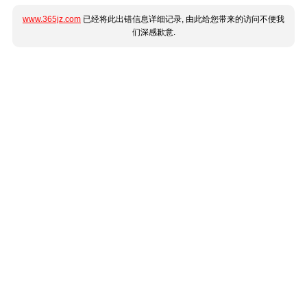
www.365jz.com
已经将此出错信息详细记录, 由此给您带来的访问不便我
们深感歉意.