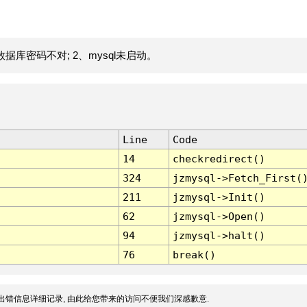
据库密码不对; 2、mysql未启动。
Line
Code
14
checkredirect()
324
jzmysql->Fetch_First(
211
jzmysql->Init()
62
jzmysql->Open()
94
jzmysql->halt()
76
break()
出错信息详细记录, 由此给您带来的访问不便我们深感歉意.