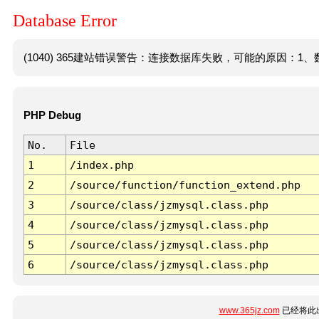
Database Error
(1040) 365建站错误警告：连接数据库失败，可能的原因：1、数
PHP Debug
No.
File
1
/index.php
2
/source/function/function_extend.php
3
/source/class/jzmysql.class.php
4
/source/class/jzmysql.class.php
5
/source/class/jzmysql.class.php
6
/source/class/jzmysql.class.php
www.365jz.com
已经将此