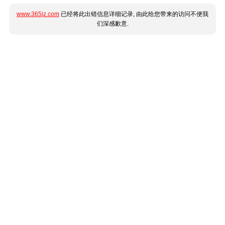
www.365jz.com
已经将此出错信息详细记录, 由此给您带来的访问不便我
们深感歉意.