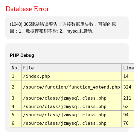
Database Error
(1040) 365建站错误警告：连接数据库失败，可能的原
因：1、数据库密码不对; 2、mysql未启动。
PHP Debug
No.
File
Line
1
/index.php
14
2
/source/function/function_extend.php
324
3
/source/class/jzmysql.class.php
211
4
/source/class/jzmysql.class.php
62
5
/source/class/jzmysql.class.php
94
6
/source/class/jzmysql.class.php
76