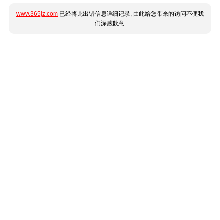
www.365jz.com
已经将此出错信息详细记录, 由此给您带来的访问不便我
们深感歉意.