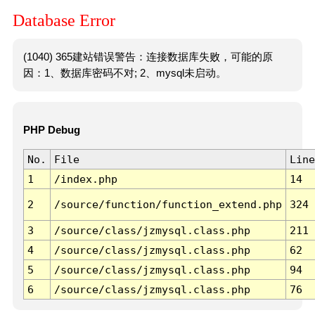
Database Error
(1040) 365建站错误警告：连接数据库失败，可能的原
因：1、数据库密码不对; 2、mysql未启动。
PHP Debug
No.
File
Line
1
/index.php
14
2
/source/function/function_extend.php
324
3
/source/class/jzmysql.class.php
211
4
/source/class/jzmysql.class.php
62
5
/source/class/jzmysql.class.php
94
6
/source/class/jzmysql.class.php
76