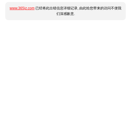
www.365jz.com
已经将此出错信息详细记录, 由此给您带来的访问不便我
们深感歉意.