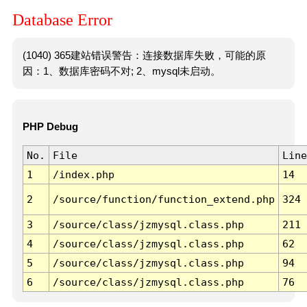
Database Error
(1040) 365建站错误警告：连接数据库失败，可能的原
因：1、数据库密码不对; 2、mysql未启动。
PHP Debug
No.
File
Line
1
/index.php
14
2
/source/function/function_extend.php
324
3
/source/class/jzmysql.class.php
211
4
/source/class/jzmysql.class.php
62
5
/source/class/jzmysql.class.php
94
6
/source/class/jzmysql.class.php
76