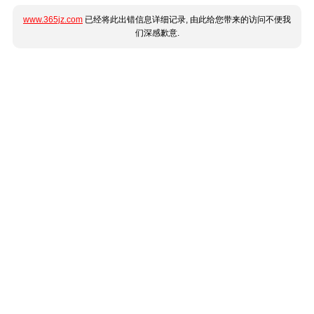
www.365jz.com
已经将此出错信息详细记录, 由此给您带来的访问不便我
们深感歉意.