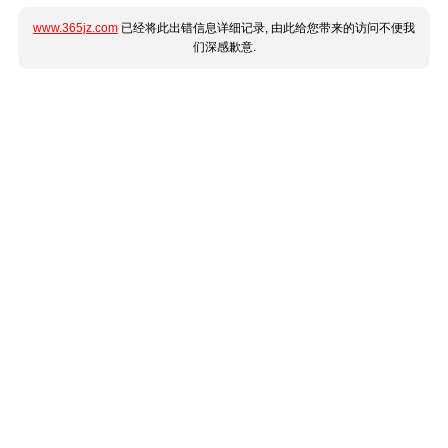
www.365jz.com
已经将此出错信息详细记录, 由此给您带来的访问不便我
们深感歉意.