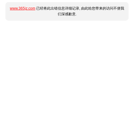
www.365jz.com
已经将此出错信息详细记录, 由此给您带来的访问不便我
们深感歉意.