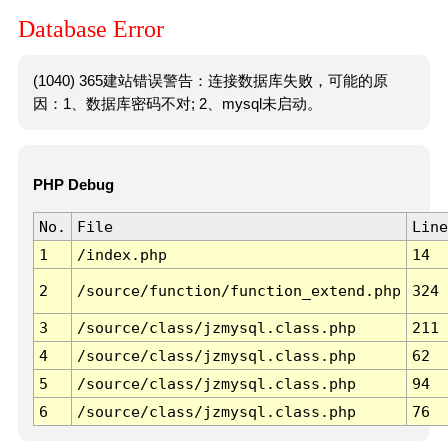
Database Error
(1040) 365建站错误警告：连接数据库失败，可能的原
因：1、数据库密码不对; 2、mysql未启动。
PHP Debug
No.
File
Line
1
/index.php
14
2
/source/function/function_extend.php
324
3
/source/class/jzmysql.class.php
211
4
/source/class/jzmysql.class.php
62
5
/source/class/jzmysql.class.php
94
6
/source/class/jzmysql.class.php
76