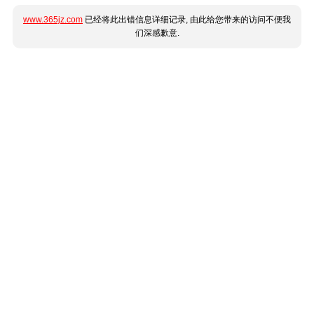
www.365jz.com
已经将此出错信息详细记录, 由此给您带来的访问不便我
们深感歉意.