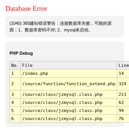
Database Error
(1040) 365建站错误警告：连接数据库失败，可能的原
因：1、数据库密码不对; 2、mysql未启动。
PHP Debug
No.
File
Line
1
/index.php
14
2
/source/function/function_extend.php
324
3
/source/class/jzmysql.class.php
211
4
/source/class/jzmysql.class.php
62
5
/source/class/jzmysql.class.php
94
6
/source/class/jzmysql.class.php
76