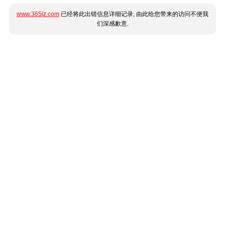
www.365jz.com
已经将此出错信息详细记录, 由此给您带来的访问不便我
们深感歉意.