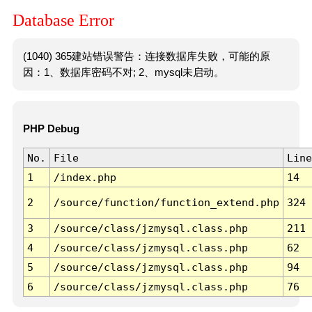
Database Error
(1040) 365建站错误警告：连接数据库失败，可能的原
因：1、数据库密码不对; 2、mysql未启动。
PHP Debug
No.
File
Line
1
/index.php
14
2
/source/function/function_extend.php
324
3
/source/class/jzmysql.class.php
211
4
/source/class/jzmysql.class.php
62
5
/source/class/jzmysql.class.php
94
6
/source/class/jzmysql.class.php
76