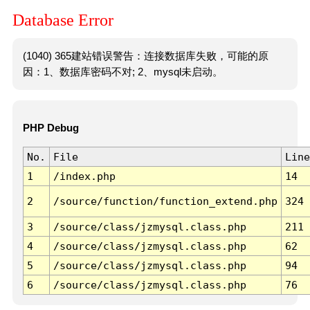
Database Error
(1040) 365建站错误警告：连接数据库失败，可能的原
因：1、数据库密码不对; 2、mysql未启动。
PHP Debug
No.
File
Line
1
/index.php
14
2
/source/function/function_extend.php
324
3
/source/class/jzmysql.class.php
211
4
/source/class/jzmysql.class.php
62
5
/source/class/jzmysql.class.php
94
6
/source/class/jzmysql.class.php
76