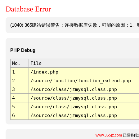
Database Error
(1040) 365建站错误警告：连接数据库失败，可能的原因：1、数
PHP Debug
No.
File
1
/index.php
2
/source/function/function_extend.php
3
/source/class/jzmysql.class.php
4
/source/class/jzmysql.class.php
5
/source/class/jzmysql.class.php
6
/source/class/jzmysql.class.php
www.365jz.com
已经将此