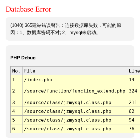
Database Error
(1040) 365建站错误警告：连接数据库失败，可能的原
因：1、数据库密码不对; 2、mysql未启动。
PHP Debug
No.
File
Line
1
/index.php
14
2
/source/function/function_extend.php
324
3
/source/class/jzmysql.class.php
211
4
/source/class/jzmysql.class.php
62
5
/source/class/jzmysql.class.php
94
6
/source/class/jzmysql.class.php
76