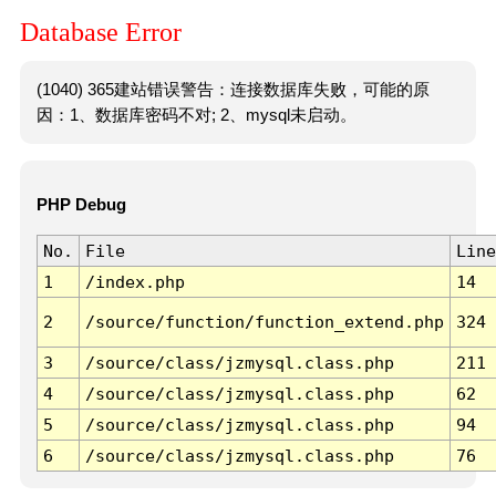
Database Error
(1040) 365建站错误警告：连接数据库失败，可能的原
因：1、数据库密码不对; 2、mysql未启动。
PHP Debug
No.
File
Line
1
/index.php
14
2
/source/function/function_extend.php
324
3
/source/class/jzmysql.class.php
211
4
/source/class/jzmysql.class.php
62
5
/source/class/jzmysql.class.php
94
6
/source/class/jzmysql.class.php
76