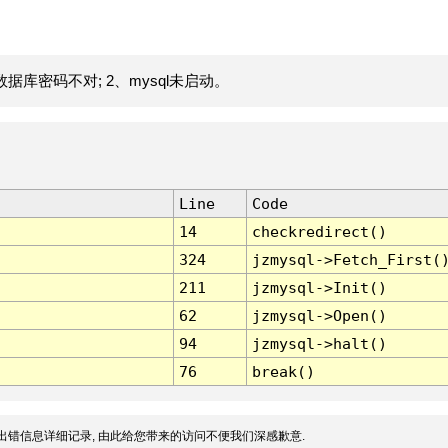
据库密码不对; 2、mysql未启动。
Line
Code
14
checkredirect()
324
jzmysql->Fetch_First(
211
jzmysql->Init()
62
jzmysql->Open()
94
jzmysql->halt()
76
break()
出错信息详细记录, 由此给您带来的访问不便我们深感歉意.