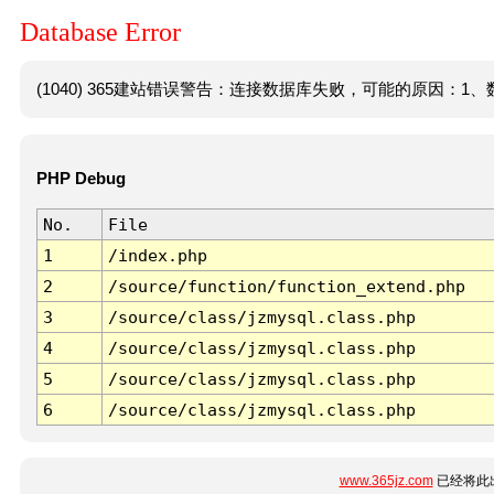
Database Error
(1040) 365建站错误警告：连接数据库失败，可能的原因：1、数
PHP Debug
No.
File
1
/index.php
2
/source/function/function_extend.php
3
/source/class/jzmysql.class.php
4
/source/class/jzmysql.class.php
5
/source/class/jzmysql.class.php
6
/source/class/jzmysql.class.php
www.365jz.com
已经将此