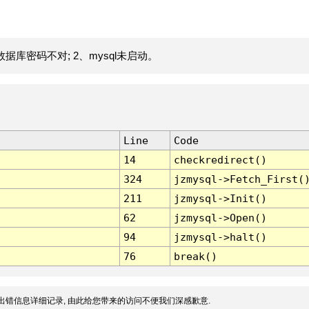
据库密码不对; 2、mysql未启动。
Line
Code
14
checkredirect()
324
jzmysql->Fetch_First(
211
jzmysql->Init()
62
jzmysql->Open()
94
jzmysql->halt()
76
break()
出错信息详细记录, 由此给您带来的访问不便我们深感歉意.