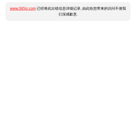
www.365jz.com
已经将此出错信息详细记录, 由此给您带来的访问不便我
们深感歉意.