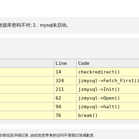
据库密码不对; 2、mysql未启动。
Line
Code
14
checkredirect()
324
jzmysql->Fetch_First(
211
jzmysql->Init()
62
jzmysql->Open()
94
jzmysql->halt()
76
break()
出错信息详细记录, 由此给您带来的访问不便我们深感歉意.