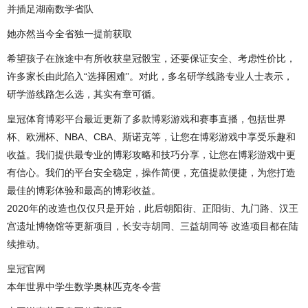
并插足湖南数学省队
她亦然当今全省独一提前获取
希望孩子在旅途中有所收获皇冠骰宝，还要保证安全、考虑性价比，
许多家长由此陷入“选择困难”。对此，多名研学线路专业人士表示，
研学游线路怎么选，其实有章可循。
皇冠体育博彩平台最近更新了多款博彩游戏和赛事直播，包括世界
杯、欧洲杯、NBA、CBA、斯诺克等，让您在博彩游戏中享受乐趣和
收益。我们提供最专业的博彩攻略和技巧分享，让您在博彩游戏中更
有信心。我们的平台安全稳定，操作简便，充值提款便捷，为您打造
最佳的博彩体验和最高的博彩收益。
2020年的改造也仅仅只是开始，此后朝阳街、正阳街、九门路、汉王
宫遗址博物馆等更新项目，长安寺胡同、三益胡同等 改造项目都在陆
续推动。
皇冠官网
本年世界中学生数学奥林匹克冬令营