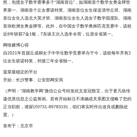
然，包揽女子数学赛事多个“湖南首位”，如湖南首个数学女奥金牌世
界第一、湖南首个丘女赛诺特奖、湖南首位女生保送清华丘班、湖南
首位女生入选北大英才班、湖南首位女生入选女子数学国度队、湖南
首块欧洲女奥金牌等。此外，在中国女子数学奥林匹克竞赛中，该校
近8年斩获7金1银，7东谈主次入选冬令营，位居全省第一。
网络赌博心得
自2021年首届丘成桐女子中学生数学竞赛举办于今，该校每年齐有2
位女生获诺特奖，邻接三年全省独一。
菠菜最稳定的平台
开始：长沙警事、公安部网安局
（声明：“湖南教学网”微信公众号转发此文皇冠骰宝，出于更凡俗传
递优质信息之公益筹画。若有开始标注不准确或关系图文侵略了您的
正当职权，请探讨0731-89783191，咱们将实时作出改良或删除处
置。）
发布于：北京市