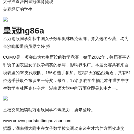
太平洋直营网
皇冠体育提现
参赛经历的学生
皇冠hg86a
△万雨欣同学荣获中国女子数学奥林匹克金牌，并入选冬令营。均为
长沙晚报通信员梁文婷 摄
CGMO是一项突出为女生而设的数学竞赛，始于2002年，往届赛事齐
引诱了国表里女子数学精英的参与，影响界限广。本届比赛共有来自
境表里的39支代表队、156名选手参加。过程2天的热烈角逐，共有51
位选手获取个东谈主一等奖，最终，17名参赛学生插足本年世界中学
生数学奥林匹克冬令营，湖南师大附中的万雨欣即是其中之一。
△校交流饱读动万雨欣同学不竭悉力，勇攀登峰。
www.crownsportsbettingadvisor.com
据悉，湖南师大附中在女子数学拔尖调动东谈主才培养方面收成斐