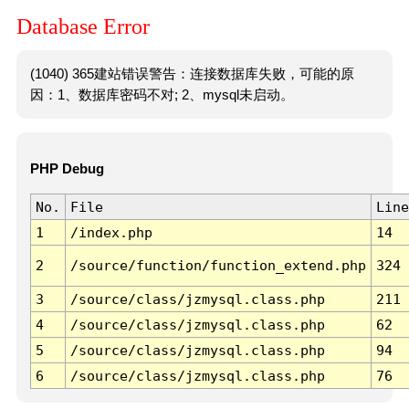
Database Error
(1040) 365建站错误警告：连接数据库失败，可能的原
因：1、数据库密码不对; 2、mysql未启动。
PHP Debug
No.
File
Line
1
/index.php
14
2
/source/function/function_extend.php
324
3
/source/class/jzmysql.class.php
211
4
/source/class/jzmysql.class.php
62
5
/source/class/jzmysql.class.php
94
6
/source/class/jzmysql.class.php
76