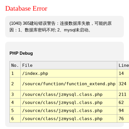
Database Error
(1040) 365建站错误警告：连接数据库失败，可能的原
因：1、数据库密码不对; 2、mysql未启动。
PHP Debug
No.
File
Line
1
/index.php
14
2
/source/function/function_extend.php
324
3
/source/class/jzmysql.class.php
211
4
/source/class/jzmysql.class.php
62
5
/source/class/jzmysql.class.php
94
6
/source/class/jzmysql.class.php
76