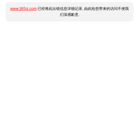
www.365jz.com
已经将此出错信息详细记录, 由此给您带来的访问不便我
们深感歉意.