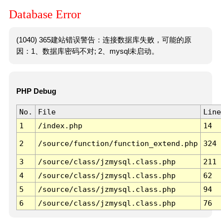
Database Error
(1040) 365建站错误警告：连接数据库失败，可能的原
因：1、数据库密码不对; 2、mysql未启动。
PHP Debug
No.
File
Line
1
/index.php
14
2
/source/function/function_extend.php
324
3
/source/class/jzmysql.class.php
211
4
/source/class/jzmysql.class.php
62
5
/source/class/jzmysql.class.php
94
6
/source/class/jzmysql.class.php
76