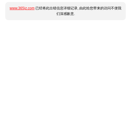
www.365jz.com
已经将此出错信息详细记录, 由此给您带来的访问不便我
们深感歉意.