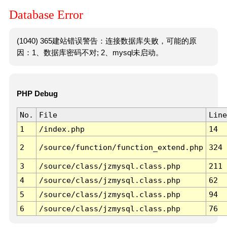
Database Error
(1040) 365建站错误警告：连接数据库失败，可能的原
因：1、数据库密码不对; 2、mysql未启动。
PHP Debug
No.
File
Line
1
/index.php
14
2
/source/function/function_extend.php
324
3
/source/class/jzmysql.class.php
211
4
/source/class/jzmysql.class.php
62
5
/source/class/jzmysql.class.php
94
6
/source/class/jzmysql.class.php
76