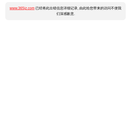
www.365jz.com
已经将此出错信息详细记录, 由此给您带来的访问不便我
们深感歉意.