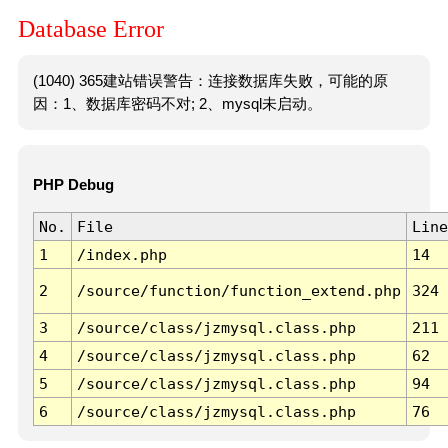
Database Error
(1040) 365建站错误警告：连接数据库失败，可能的原
因：1、数据库密码不对; 2、mysql未启动。
PHP Debug
No.
File
Line
1
/index.php
14
2
/source/function/function_extend.php
324
3
/source/class/jzmysql.class.php
211
4
/source/class/jzmysql.class.php
62
5
/source/class/jzmysql.class.php
94
6
/source/class/jzmysql.class.php
76