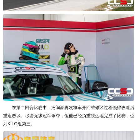
在第二回合比赛中，汤闽豪再次将车开回维修区过程倏得改造后
重返赛谈。尽管无缘冠军争夺，但他已经负重致远地完成了比赛，位
列KILO组第三。