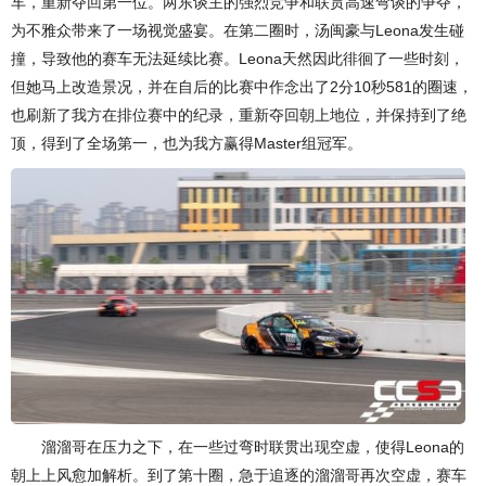
车，重新夺回第一位。两东谈主的强烈竞争和联贯高速弯谈的争夺，
为不雅众带来了一场视觉盛宴。在第二圈时，汤闽豪与Leona发生碰
撞，导致他的赛车无法延续比赛。Leona天然因此徘徊了一些时刻，
但她马上改造景况，并在自后的比赛中作念出了2分10秒581的圈速，
也刷新了我方在排位赛中的纪录，重新夺回朝上地位，并保持到了绝
顶，得到了全场第一，也为我方赢得Master组冠军。
溜溜哥在压力之下，在一些过弯时联贯出现空虚，使得Leona的
朝上上风愈加解析。到了第十圈，急于追逐的溜溜哥再次空虚，赛车