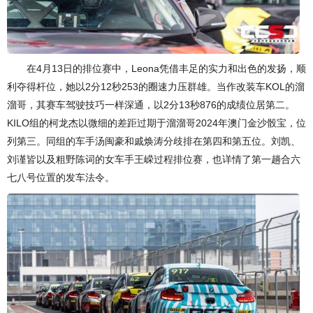
在4月13日的排位赛中，Leona凭借丰足的实力和出色的发扬，顺
利夺得杆位，她以2分12秒253的圈速力压群雄。当作改装车KOL的溜
溜哥，其赛车驾驶技巧一样深通，以2分13秒876的成绩位居第二。
KILO组的柯龙杰以微细的差距过期于溜溜哥2024年澳门金沙骰宝，位
列第三。同组的车手汤闽豪和戚焕涛分歧排在第四和第五位。刘凯、
刘谨皆以及粗野陈词的女车手王嵘过程排位赛，也详情了第一趟合六
七八号位置的发车法令。