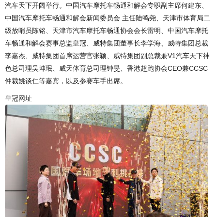
汽车天下开阔举行。中国汽车摩托车畅通和解会专职副主席何建东、
中国汽车摩托车畅通和解会新闻委员会 主任陆鸣尧、天津市体育局二
级放哨员陈铭、天津市汽车摩托车畅通协会会长雷明、中国汽车摩托
车畅通和解会赛事总监皇冠、威特集团董事长李学海、威特集团总裁
李嘉杰、威特集团首席运营官张颖、威特集团副总裁兼V1汽车天下神
色总司理吴坤珉、威天体育总司理钟旻、香港超跑协会CEO兼CCSC
仲裁姚谈仁等嘉宾，以及参赛车手出席。
皇冠网址