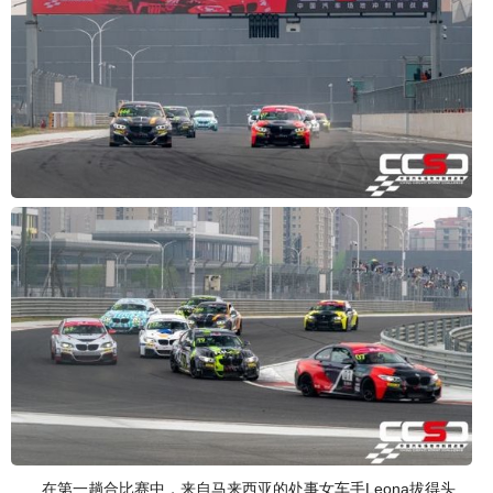
在第一趟合比赛中，来自马来西亚的处事女车手Leona拔得头