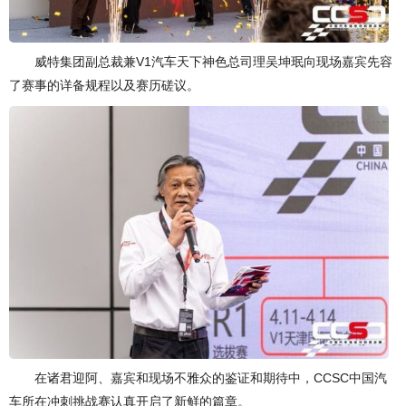
威特集团副总裁兼V1汽车天下神色总司理吴坤珉向现场嘉宾先容
了赛事的详备规程以及赛历磋议。
在诸君迎阿、嘉宾和现场不雅众的鉴证和期待中，CCSC中国汽
车所在冲刺挑战赛认真开启了新鲜的篇章。