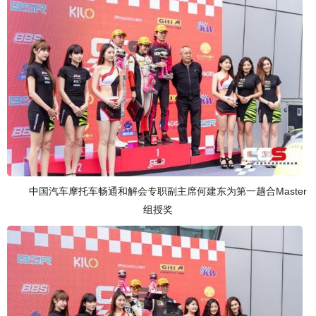
中国汽车摩托车畅通和解会专职副主席何建东为第一趟合Master
组授奖