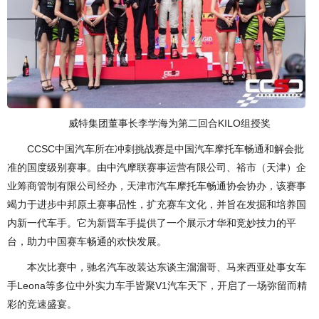
威特集团董事长李学海为第二回合KILO组授奖
CCSC中国汽车所在冲刺挑战赛是中国汽车摩托车畅通和解会批
准的国度级别赛事。由中汽摩联赛事运营有限公司、裕市（天津）企
业筹商管制有限公司经办，天津市汽车摩托车畅通协会协办，该赛事
竭力于进步中邦原土赛事品性，扩充赛车文化，并旨在发掘和培养国
内新一代车手。它为新晋车手提供了一个展示才华和竞妙技力的平
台，助力中国赛车畅通的欢快发展。
本次比赛中，驰名汽车改装达东谈主溜溜哥、马来西亚处事女车
手Leona等多位中外实力车手皆聚V1汽车天下，开启了一场弥留而精
彩的竞速盛宴。