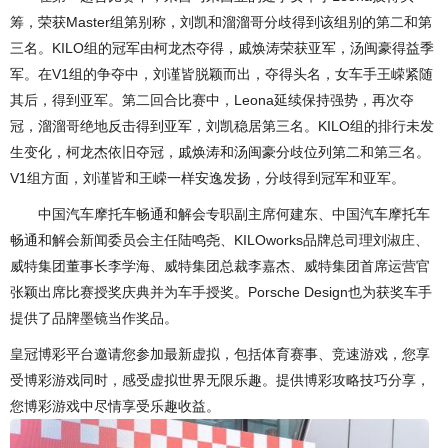
筹，荣获Master组第别称，刘凯和溜溜哥分歧得到该组别的第二和第
三名。KILO组的冠军由柯龙杰夺得，戚焕涛荣获亚军，汤闽豪得益季
军。在V1组的争夺中，刘谨皆脱颖而出，夺得头名，女车手王嵘紧随
其后，得到亚军。第二回合比赛中，Leona延续保持强势，再次夺
冠，溜溜哥绝地反击得到亚军，刘凯稳居第三名。KILO组的排行未发
生变化，柯龙杰依旧夺冠，戚焕涛和汤闽豪分歧位列第二和第三名。
V1组方面，刘谨皆和王嵘一样安逸发扬，分歧得到冠军和亚军。
中国汽车摩托车畅通和解会专职副主席何建东、中国汽车摩托车
畅通和解会新闻委员会主任陆鸣尧、KILOworks品牌总司理刘淑庄、
威特集团董事长李学海、威特集团总裁李嘉杰、威特集团首席运营官
张颖出席比赛授奖庆典并为车手授奖。Porsche Design也为获奖车手
提供了品牌墨镜当作奖品。
皇冠博彩平台邀请您参加最新虚拟，包括体育赛事、竞速游戏，您享
受博彩游戏同时，感受虚拟世界无限乐趣。提供博彩攻略技巧分享，
您博彩游戏中尽情享受乐趣收益。