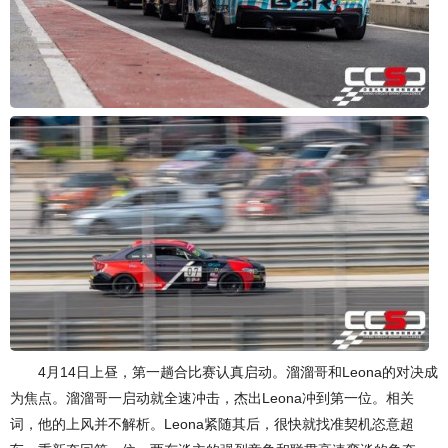
4月14日上昼，第一趟合比赛认真启动。溜溜哥和Leona的对决成
为焦点。溜溜哥一启动就全速冲击，杰出Leona冲到第一位。相关
词，他的上风并不解析。Leona紧随其后，很快就找准契机恣意超