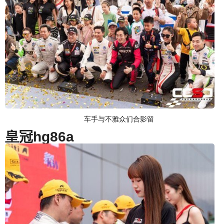
车手与不雅众们合影留
皇冠hg86a